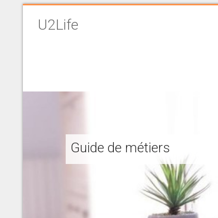
U2Life
Guide de métiers