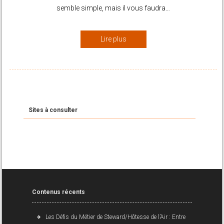
Lire plus
Sites à consulter
Contenus récents
Les Défis du Métier de Steward/Hôtesse de l’Air : Entre
Ciel et Contraintes
Les Experts en Sécurité des Voyages