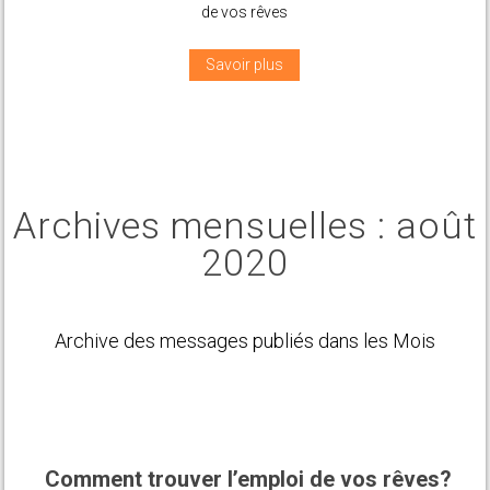
Savoir plus
Archives mensuelles :
août
2020
Archive des messages publiés dans les Mois
Comment trouver l’emploi de vos rêves?
u2life
Aucun commentaire pour
Écrit le
Août, 26, 2020
pour
|