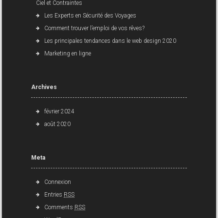
Comment trouver l’emploi de vos rêves?
Les principales tendances dans le web design 2020
Marketing en ligne
Archives
février 2024
août 2020
Meta
Connexion
Entries
RSS
Comments
RSS
WordPress.org