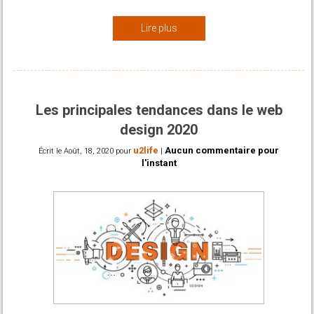
Lire plus
Les principales tendances dans le web
design 2020
u2life
Aucun commentaire pour
Écrit le
Août, 18, 2020
pour
|
l'instant
Le succès de l’ensemble du site dépend de la qualité